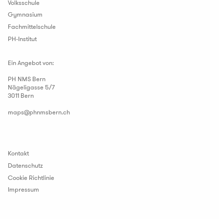
Volksschule
Gymnasium
Fachmittelschule
PH-Institut
Ein Angebot von:
PH NMS Bern
Nägeligasse 5/7
3011 Bern
maps
@
phnmsbern
.
ch
Kontakt
Datenschutz
Cookie Richtlinie
Impressum