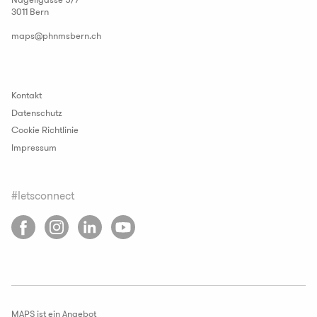
3011 Bern
maps
@
phnmsbern
.
ch
Kontakt
Datenschutz
Cookie Richtlinie
Impressum
#letsconnect
MAPS ist ein Angebot